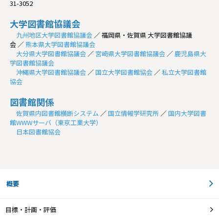
31-3052
大学図書館協議会
九州地区大学図書館協議会
／ 福岡県・佐賀県 大学図書館協議
会 ／
熊本県大学図書館協議会
大分県大学図書館協議会
／
宮崎県大学図書館協議会
／
鹿児島県大
学図書館協議会
沖縄県大学図書館協議会
／
国立大学図書館協会
／
私立大学図書館
協会
図書館関係
佐賀県内図書館横断システム
／
国立情報学研究所
／
国内大学図書
館WWWサーバ（東京工業大学）
日本図書館協会
概要
目標・計画・評価