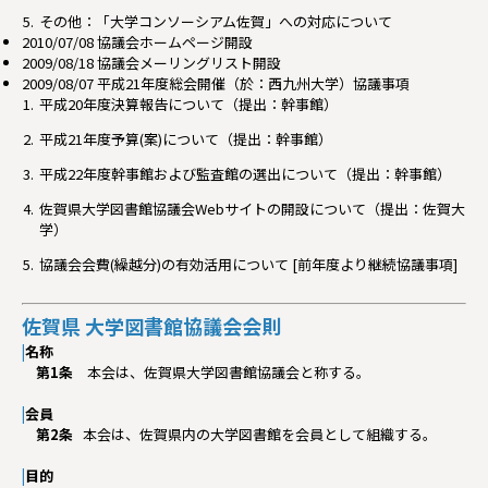
その他：「大学コンソーシアム佐賀」への対応について
2010/07/08 協議会ホームページ開設
2009/08/18 協議会メーリングリスト開設
2009/08/07 平成21年度総会開催（於：西九州大学）協議事項
平成20年度決算報告について（提出：幹事館）
平成21年度予算(案)について（提出：幹事館）
平成22年度幹事館および監査館の選出について（提出：幹事館）
佐賀県大学図書館協議会Webサイトの開設について（提出：佐賀大
学）
協議会会費(繰越分)の有効活用について [前年度より継続協議事項]
佐賀県 大学図書館協議会会則
|
名称
第1条
本会は、佐賀県大学図書館協議会と称する。
|
会員
第2条
本会は、佐賀県内の大学図書館を会員として組織する。
|
目的