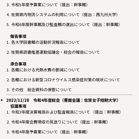
令和5年度予算案について（提出：幹事館）
佐賀県内物流システムの利用について（提出：西九州大学）
令和6年度幹事館及び監査館の選出について（提出：幹事館）
報告事項
各大学図書館の活動状況報告について
佐賀県読書推進運動協議会・総会の報告について
承合事項
各館における光熱水費の節減について
各館における新型コロナウイルス感染症対策の現状について
その他 総会資料の保管について
2022/11/28 令和4年度総会（書面会議：佐賀女子短期大学）
協議事項
令和3年度決算報告および監査報告について （提出：幹事館）
令和4年度会費徴収の見送りについて（提出：幹事館）
令和4年度予算案について（提出：幹事館）