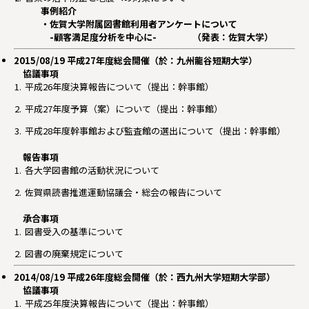
事例紹介
・佐賀大学附属図書館利用者アンケートについて
-顧客満足度分析を中心に- （発表：佐賀大学）
2015/08/19 平成27年度総会開催（於：九州龍谷短期大学）
協議事項
平成26年度決算報告について（提出：幹事館）
平成27年度予算（案）について（提出：幹事館）
平成28年度幹事館および監査館の選出について（提出：幹事館）
報告事項
各大学図書館の活動状況について
佐賀県読書推進運動協議会・総会の報告について
承合事項
図書受入の基準について
図書の廃棄規定について
2014/08/19 平成26年度総会開催（於：西九州大学短期大学部）
協議事項
平成25年度決算報告について（提出：幹事館）