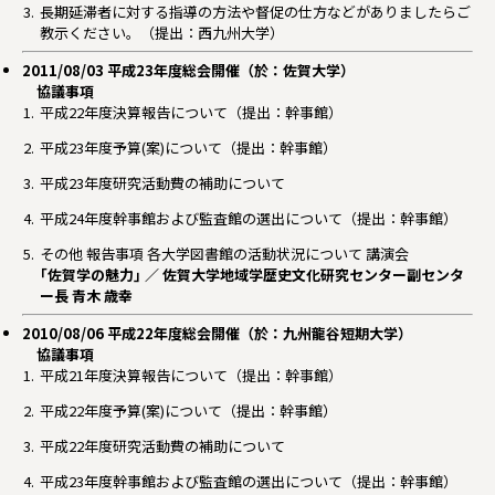
長期延滞者に対する指導の方法や督促の仕方などがありましたらご
教示ください。（提出：西九州大学）
2011/08/03 平成23年度総会開催（於：佐賀大学）
協議事項
平成22年度決算報告について（提出：幹事館）
平成23年度予算(案)について（提出：幹事館）
平成23年度研究活動費の補助について
平成24年度幹事館および監査館の選出について（提出：幹事館）
その他 報告事項 各大学図書館の活動状況について 講演会
｢佐賀学の魅力｣ ／ 佐賀大学地域学歴史文化研究センター副センタ
ー長 青木 歳幸
2010/08/06 平成22年度総会開催（於：九州龍谷短期大学）
協議事項
平成21年度決算報告について（提出：幹事館）
平成22年度予算(案)について（提出：幹事館）
平成22年度研究活動費の補助について
平成23年度幹事館および監査館の選出について（提出：幹事館）