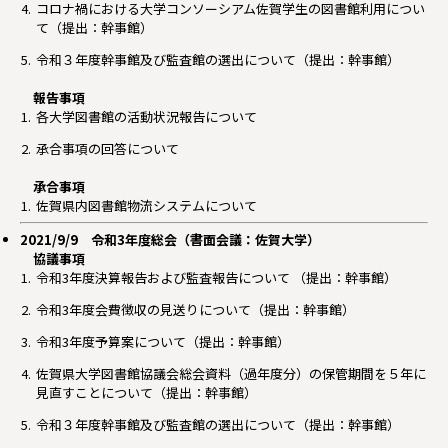
コロナ禍における大学コンソーシアム佐賀学生の図書館利用につい
て（提出：幹事館）
令和３年度幹事館及び監査館の選出について（提出：幹事館）
報告事項
各大学図書館の活動状況報告について
承合事項の回答について
承合事項
佐賀県内図書館物流システムについて
2021/9/9 令和3年度総会（書面会議：佐賀大学）
協議事項
令和3年度決算報告および監査報告について （提出：幹事館）
令和3年度会費徴収の見送りについて（提出：幹事館）
令和3年度予算案について（提出：幹事館）
佐賀県大学図書館協議会総会資料（過年度分）の保管期間を５年に
見直すことについて（提出：幹事館）
令和３年度幹事館及び監査館の選出について（提出：幹事館）