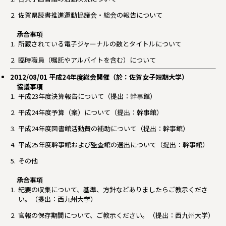
佐賀県読書推進運動協議会・総会の報告について
承合事項
所蔵されている電子ジャーナルの数とタイトルについて
臨時職員（嘱託やアルバイトを含む）について
2012/08/01 平成24年度総会開催（於：佐賀女子短期大学）
協議事項
平成23年度決算報告について（提出：幹事館）
平成24年度予算（案）について（提出：幹事館）
平成24年度図書館活動費の補助について（提出：幹事館）
平成25年度幹事館および監査館の選出について（提出：幹事館）
その他
承合事項
紀要の収集について、基準、方針などありましたらご教示くださ
い。（提出：西九州大学）
官報の保存期間について、ご教示ください。（提出：西九州大学）