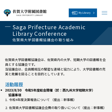
My Library
メ
ニ
ュ
Saga Prifecture Academic
ー
Library Conference
を
開
佐賀県大学図書館協議会の取り組み
く
佐賀県大学図書館協議会は、佐賀県内の大学、短期大学の図書館を会
員とする協議会です。
当協議会は、会員館相互の緊密な連絡と協力により、大学図書館の充
実と発展を図ることを目的としています。
活動履歴
2023/8/30 令和5年度総会開催（於：西九州大学短期大学）
協議事項
令和4年度決算報告について （提出：幹事館）
佐賀県大学図書館協議会会費の取り扱いについて（提出：幹事館）