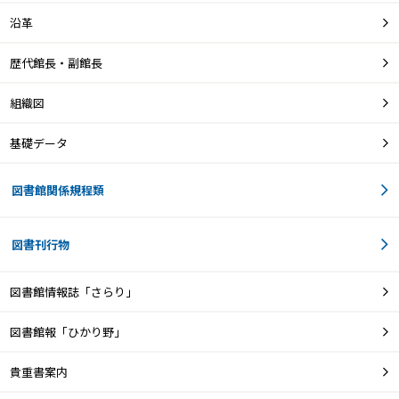
沿革
歴代館長・副館長
組織図
基礎データ
図書館関係規程類
図書刊行物
図書館情報誌「さらり」
図書館報「ひかり野」
貴重書案内